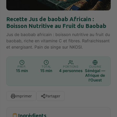
Recette Jus de baobab Africain :
Boisson Nutritive au Fruit du Baobab
Jus de baobab africain : boisson nutritive au fruit du
baobab, riche en vitamine C et fibres. Rafraichissant
et energisant. Pain de singe sur NKOSI.
PREP.
TOTAL
PORTIONS
CUISINE
15 min
15 min
4 personnes
Sénégal —
Afrique de
l'Ouest
Imprimer
Partager
Ingrédients