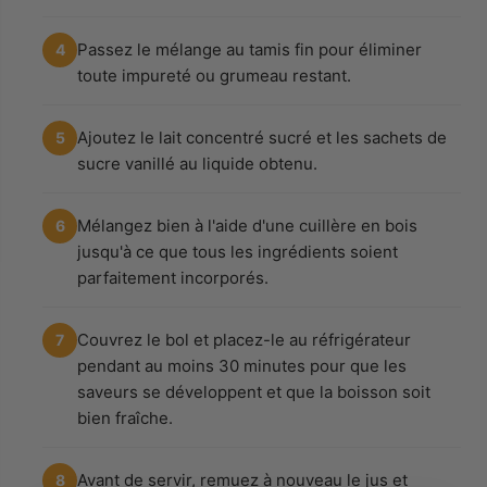
Passez le mélange au tamis fin pour éliminer
4
toute impureté ou grumeau restant.
Ajoutez le lait concentré sucré et les sachets de
5
sucre vanillé au liquide obtenu.
Mélangez bien à l'aide d'une cuillère en bois
6
jusqu'à ce que tous les ingrédients soient
parfaitement incorporés.
Couvrez le bol et placez-le au réfrigérateur
7
pendant au moins 30 minutes pour que les
saveurs se développent et que la boisson soit
bien fraîche.
Avant de servir, remuez à nouveau le jus et
8