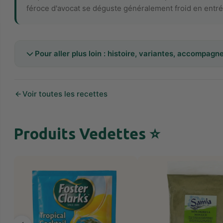
féroce d'avocat se déguste généralement froid en entrée
Pour aller plus loin : histoire, variantes, accompag
Voir toutes les recettes
Produits Vedettes ⭐️