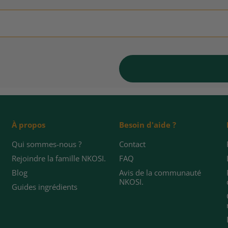
À propos
Besoin d'aide ?
Qui sommes-nous ?
Contact
Rejoindre la famille NKOSI.
FAQ
Blog
Avis de la communauté
NKOSI.
Guides ingrédients