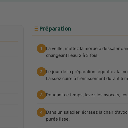
Préparation
La veille, mettez la morue à dessaler d
1
changeant l'eau 2 à 3 fois.
Le jour de la préparation, égouttez la m
2
Laissez cuire à frémissement durant 5 min
Pendant ce temps, lavez les avocats, cou
3
Dans un saladier, écrasez la chair d'avo
4
purée lisse.