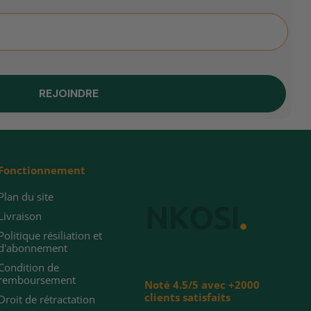
REJOINDRE
Fonctionnement
Plan du site
Livraison
Politique résiliation et
d'abonnement
Condition de
remboursement
Noté 4.5/5 avec +2000
clients satisfaits
Droit de rétractation