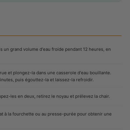
ans un grand volume d'eau froide pendant 12 heures, en
orue et plongez-la dans une casserole d'eau bouillante.
utes, puis égouttez-la et laissez-la refroidir.
pez-les en deux, retirez le noyau et prélevez la chair.
cat à la fourchette ou au presse-purée pour obtenir une