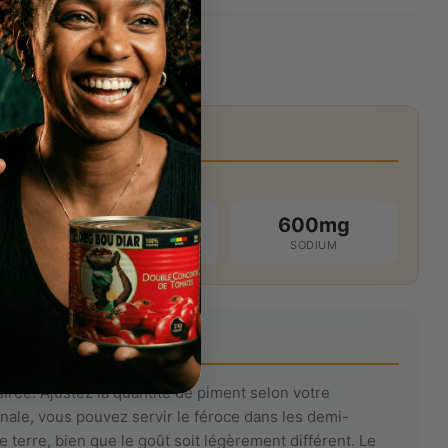
inutes avant de servir.
5g
600mg
GRAISSES SAT.
SODIUM
sirée. Ajustez la quantité de piment selon votre
inale, vous pouvez servir le féroce dans les demi-
terre, bien que le goût soit légèrement différent. Le