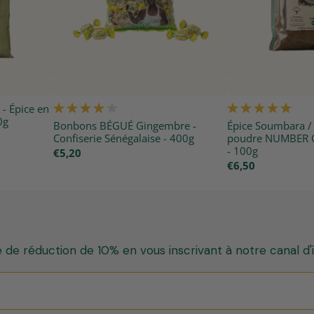
- Épice en
0g
Bonbons BÉGUÉ Gingembre -
Épice Soumbara /
Confiserie Sénégalaise - 400g
poudre NUMBER O
- 100g
€5,20
€6,50
de réduction de 10% en vous inscrivant à notre canal d